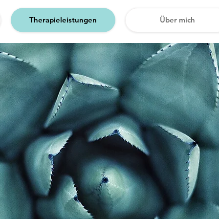
Therapieleistungen
Über mich