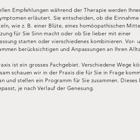
ellen Empfehlungen während der Therapie werden Ihnen
Symptomen erläutert. Sie entscheiden, ob die Einnahme
ln, wie z. B. einer Blüte, eines homöopathischen Mitte
ung für Sie Sinn macht oder ob Sie lieber mit einer
ssung starten oder vierschiedenes kombinieren. Vor- 
ammen berücksichtigen und Anpassungen an Ihren Allt
raxis ist ein grosses Fachgebiet. Verschiedene Wege kö
sam schauen wir in der Praxis die für Sie in Frage ko
an und stellen ein Programm für Sie zusammen. Diese
epasst, je nach Verlauf der Genesung.