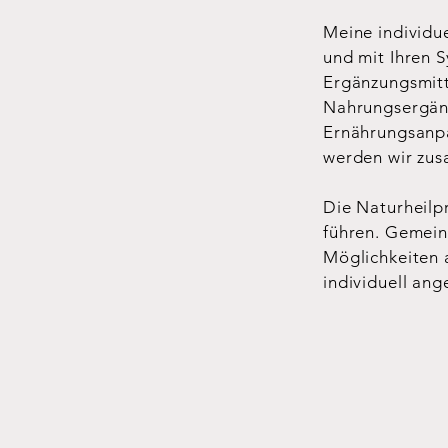
Meine individu
und mit Ihren 
Ergänzungsmitte
Nahrungsergänz
Ernährungsanpa
werden wir zus
Die Naturheilp
führen. Gemein
Möglichkeiten 
individuell ang