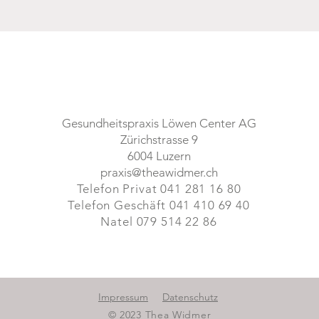
Kontakt
Gesundheitspraxis Löwen Center AG
Zürichstrasse 9
6004 Luzern
praxis@theawidmer.ch
Telefon Privat 041 281 16 80
Telefon Geschäft 041 410 69 40
Natel 079 514 22 86
Impressum
Datenschutz
© 2023 Thea Widmer